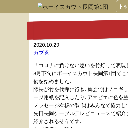
トッ
2020.10.29
カブ隊
「コロナに負けない思いを竹灯りで表現
8月下旬にボーイスカウト長岡第1団でこ
備を始めました｡
隊長が竹を伐採に行き､集会ではノコギ
ージ用紙を記入したり､アマビエに色を塗
メッセージ看板の製作はみんなで協力し
先日長岡ケーブルテレビニュースで紹介さ
紹介されるそうです｡