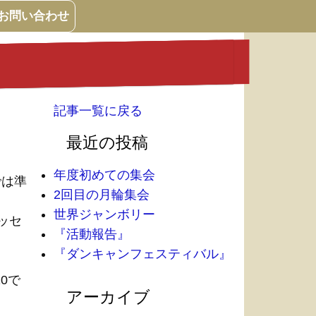
お問い合わせ
記事一覧に戻る
最近の投稿
年度初めての集会
では準
2回目の月輪集会
世界ジャンボリー
ッセ
『活動報告』
『ダンキャンフェスティバル』
0で
アーカイブ