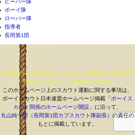
ビーバー隊
ボーイ隊
ローバー隊
指導者
長岡第1団
Copyright © 2015-2026 ボーイスカウト長岡第1団 -新潟県長岡
市のボーイスカウト- All Rights Reserved.
このホームページ上のスカウト運動に関する事項は、
ボーイスカウト日本連盟ホームページ掲載
「ボーイス
カウト関係のホームページ開設」
に沿って、
丸山純一郎（長岡第1団カブスカウト隊副長）
の責任の
もとに掲載しています。