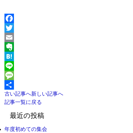
Facebook
Twitter
Email
Evernote
Hatena
Line
Message
古い記事へ
新しい記事へ
共
記事一覧に戻る
有
最近の投稿
年度初めての集会