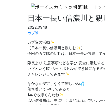
トッ
日本一長い信濃川と親
2022.09.18
カブ隊
カブ隊の活動✨
【日本一長い信濃川と親しむ✨】
今回のカブ隊の活動は、日本一長い信濃川で
隊長より 注意事項などを学び 安全に活動す
いざという時 ペットボトルが浮き輪になるの
チャレンジしてみます✨
なかなか安定しなくて難しいね💦
落ち着いて やってみると
1本でも浮くんだね✨
広い信濃川は、奥に行くほど流れが早い ボー