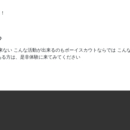
う！
♪
来ない こんな活動が出来るのもボーイスカウトならでは こん
ある方は、是非体験に来てみてください