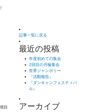
せ
記事一覧に戻る
最近の投稿
年度初めての集会
2回目の月輪集会
世界ジャンボリー
『活動報告』
『ダンキャンフェスティバ
ル』
アーカイブ
う境目