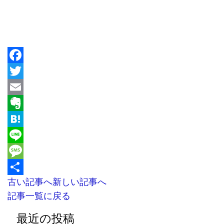
Facebook
Twitter
Email
Evernote
Hatena
Line
Message
古い記事へ
新しい記事へ
共
記事一覧に戻る
有
最近の投稿