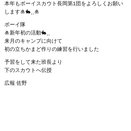
本年もボーイスカウト長岡第1団をよろしくお願い
します🎍🐇⸒⸒🎍
ボーイ隊
🎍新年初の活動🐇⸒⸒
来月のキャンプに向けて
初の立ちかまど作りの練習を行いました
予習をして来た班長より
下のスカウトへ伝授
広報 佐野