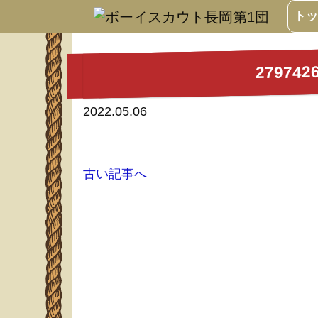
トッ
279742
2022.05.06
古い記事へ