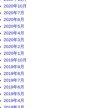
2020年10月
2020年7月
2020年6月
2020年5月
2020年4月
2020年3月
2020年2月
2020年1月
2019年10月
2019年9月
2019年8月
2019年7月
2019年6月
2019年5月
2019年4月
2019年3月