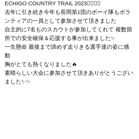
ECHIGO COUNTRY TRAIL 2023🏃‍♂️✨✨
去年に引き続き今年も長岡第1団のボーイ隊もボラ
ンティアの一員として参加させて頂きました
自主的に7名ものスカウトが参加してくれて 複数箇
所での安全確保＆応援する事が出来ました✨
一生懸命 最後まで諦めず走りきる選手達の姿に感
動
胸がとても熱くなりました🔥
素晴らしい大会に参加させて頂きありがとうござい
ました✨✨