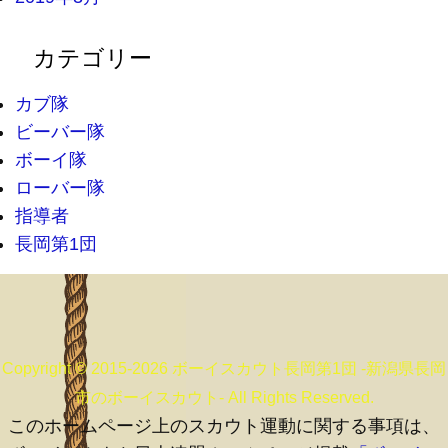
カテゴリー
カブ隊
ビーバー隊
ボーイ隊
ローバー隊
指導者
長岡第1団
Copyright © 2015-2026 ボーイスカウト長岡第1団 -新潟県長岡
市のボーイスカウト- All Rights Reserved.
このホームページ上のスカウト運動に関する事項は、