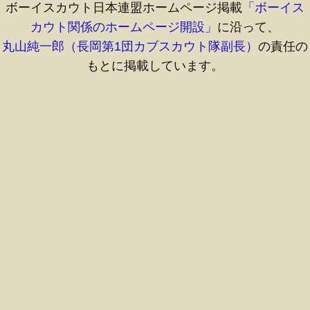
ボーイスカウト日本連盟ホームページ掲載
「ボーイス
カウト関係のホームページ開設」
に沿って、
丸山純一郎（長岡第1団カブスカウト隊副長）
の責任の
もとに掲載しています。
スカウト章の使用につきましては日本連盟の承認を得
ています。