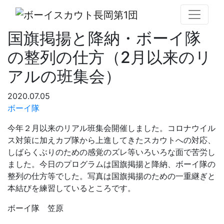
国旗掲揚と降納・ボーイ隊
の整列の仕方（2月以来のリ
アルの班集会）
2020.07.05
ボーイ隊
今年２月以来のリアル班集会開催しました。コロナウイル
ス対策に加えカブ隊から上進してきたスカウトへの対応、
しばらくぶりのための感覚のズレ等いろいろな面で苦労し
ました。今日のプログラムは国旗掲揚と降納、ボーイ隊の
整列の仕方等でした。写真は国旗掲揚のための一重継ぎと
本結びを練習しているところです。
ボーイ隊 笠原